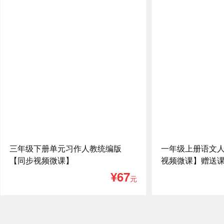
三年级下册单元习作人教统编版
一年级上册语文
【同步视频微课】
视频微课】赠送
¥67
元