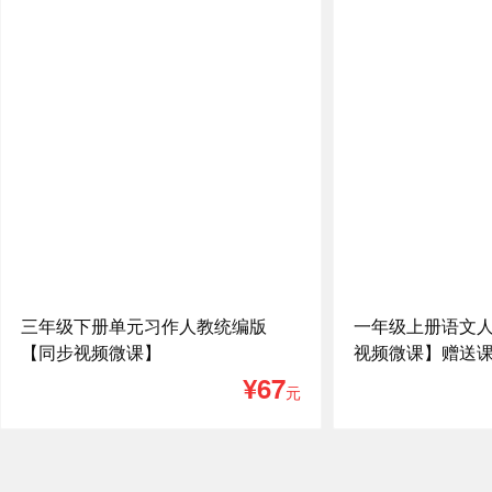
三年级下册单元习作人教统编版
一年级上册语文
【同步视频微课】
视频微课】赠送
¥67
元