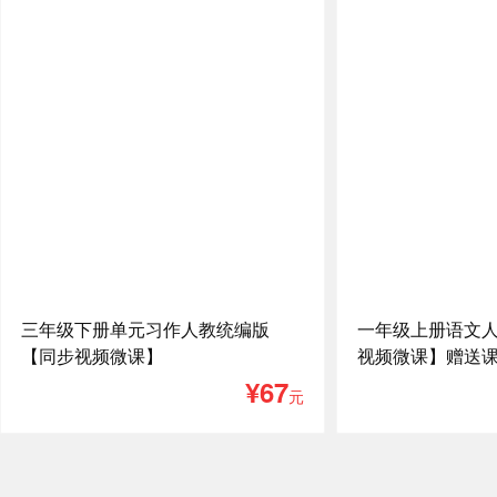
三年级下册单元习作人教统编版
一年级上册语文
【同步视频微课】
视频微课】赠送
¥67
元