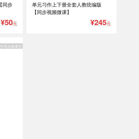
【同步
单元习作上下册全套人教统编版
【同步视频微课】
¥50
¥245
元
元
学同步微课堂