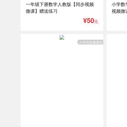
一年级下册数学人教版【同步视频
小学数
微课】赠送练习
视频微
¥50
元
小学同步微课堂