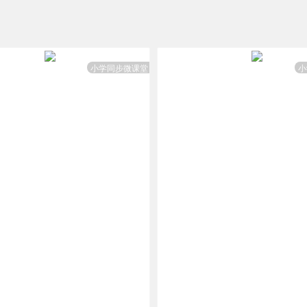
小学同步微课堂
小