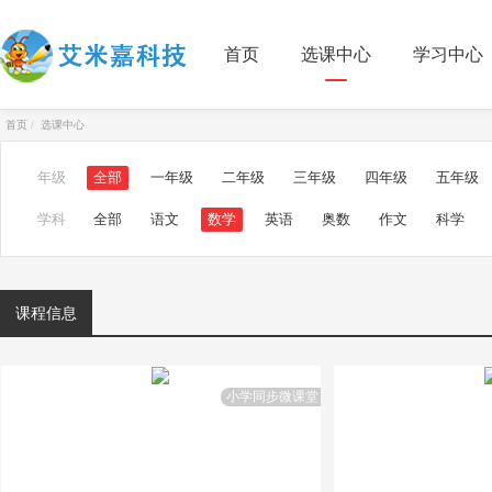
首页
选课中心
学习中心
首页
选课中心
年级
全部
一年级
二年级
三年级
四年级
五年级
学科
全部
语文
数学
英语
奥数
作文
科学
课程信息
小学同步微课堂