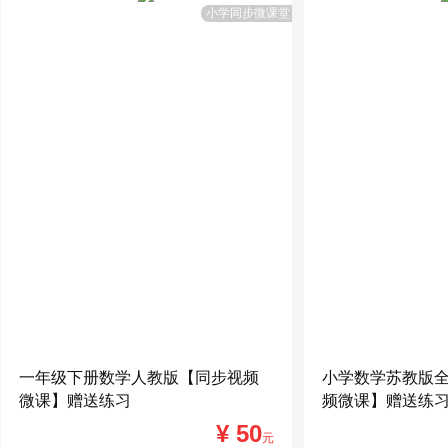
小学同步微课堂
一年级下册数学人教版【同步视频
小学数学苏教版
微课】赠送练习
频微课】赠送练
¥ 50
元