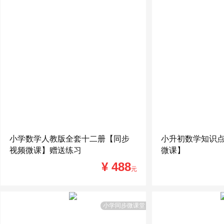
小学数学人教版全套十二册【同步
小升初数学知识
视频微课】赠送练习
微课】
¥ 488
元
小学同步微课堂