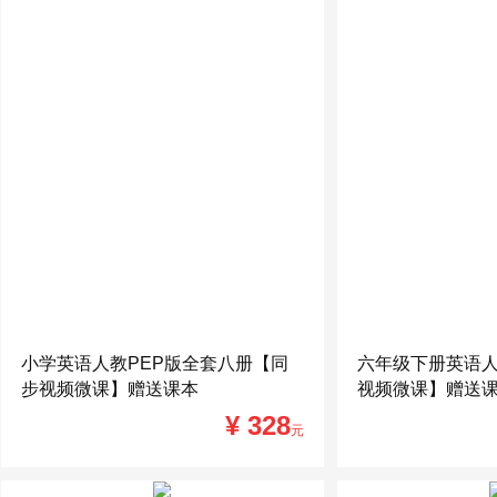
小学英语人教PEP版全套八册【同
六年级下册英语人
步视频微课】赠送课本
视频微课】赠送
¥ 328
元