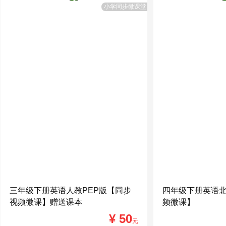
小学同步微课堂
三年级下册英语人教PEP版【同步
四年级下册英语
视频微课】赠送课本
频微课】
¥ 50
元