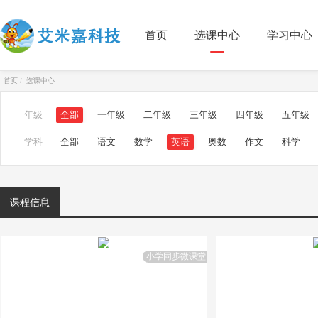
首页
选课中心
学习中心
首页
选课中心
年级
全部
一年级
二年级
三年级
四年级
五年级
学科
全部
语文
数学
英语
奥数
作文
科学
课程信息
小学同步微课堂