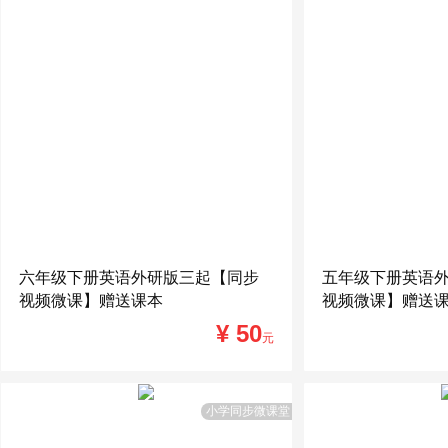
六年级下册英语外研版三起【同步
五年级下册英语
视频微课】赠送课本
视频微课】赠送
¥ 50
元
小学同步微课堂