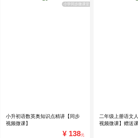
小学同步微课堂
小升初语数英奥知识点精讲【同步
二年级上册语文
视频微课】
视频微课】赠送
¥ 138
元