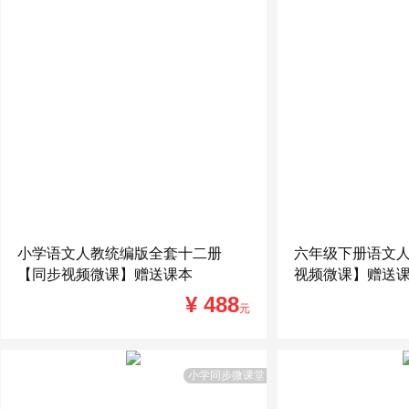
小学语文人教统编版全套十二册
六年级下册语文
【同步视频微课】赠送课本
视频微课】赠送
¥ 488
元
小学同步微课堂