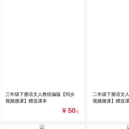
三年级下册语文人教统编版【同步
二年级下册语文
视频微课】赠送课本
视频微课】赠送
¥ 50
元