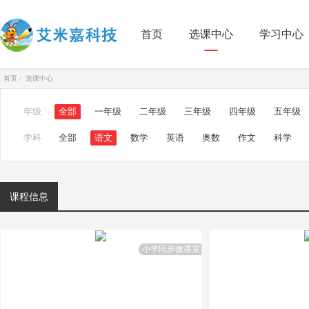
首页
选课中心
学习中心
首页
选课中心
年级
全部
一年级
二年级
三年级
四年级
五年级
学科
全部
语文
数学
英语
奥数
作文
科学
课程信息
小学同步微课堂